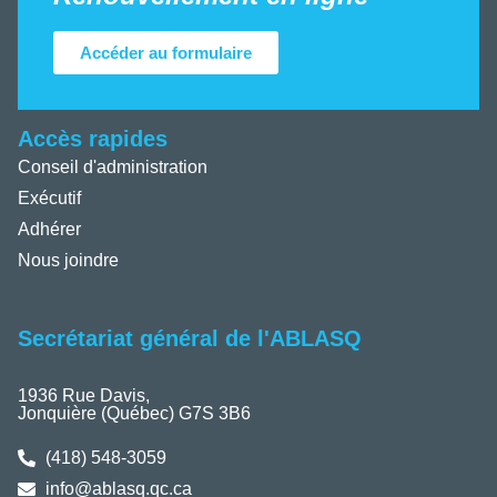
Accéder au formulaire
Accès rapides
Conseil d'administration
Exécutif
Adhérer
Nous joindre
Secrétariat général de l'ABLASQ
1936 Rue Davis,
Jonquière (Québec) G7S 3B6
(418) 548-3059
info@ablasq.qc.ca