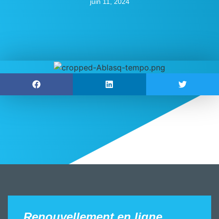
juin 11, 2024
Renouvellement en ligne