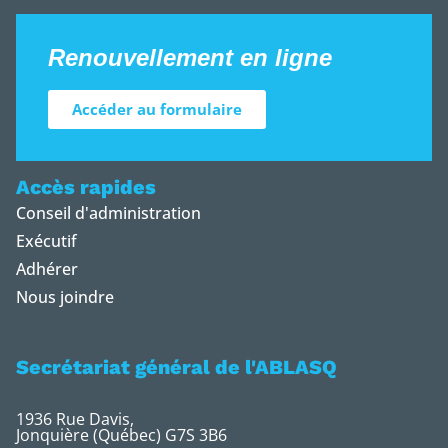
Renouvellement en ligne
Accéder au formulaire
Accès rapides
Conseil d'administration
Exécutif
Adhérer
Nous joindre
Secrétariat général de l'ABLASQ
1936 Rue Davis,
Jonquière (Québec) G7S 3B6