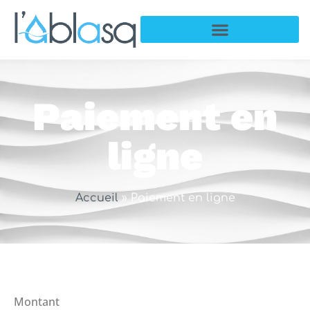
Paiement en
ligne
Accueil
»
Paiement en ligne
Montant