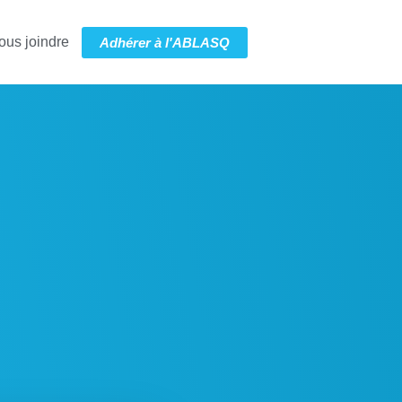
ous joindre
Adhérer à l'ABLASQ