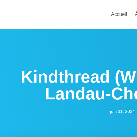
Accueil
Kindthread (W
Landau-Che
juin 11, 2024