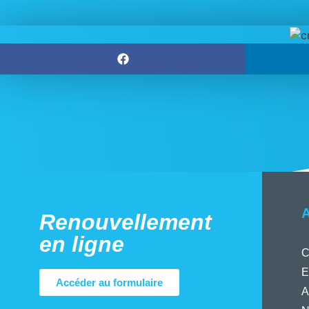
A
Renouvellement
en ligne
C
E
Accéder au formulaire
A